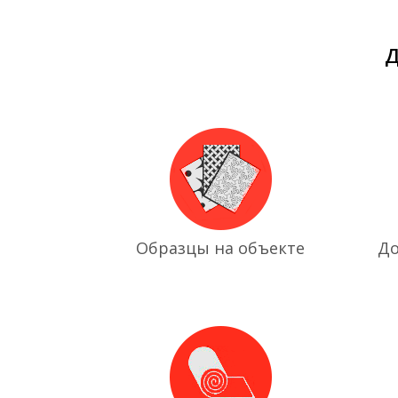
Д
Образцы на объекте
До