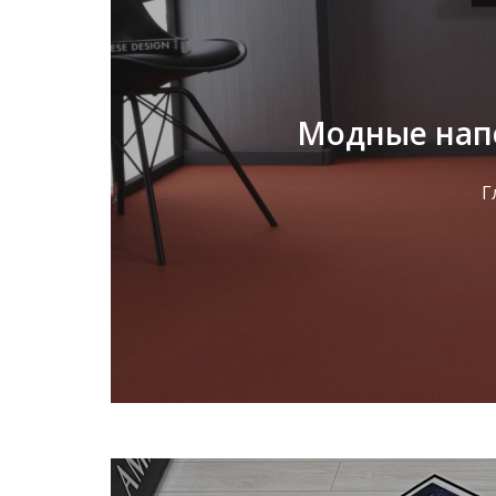
Модные напо
Г