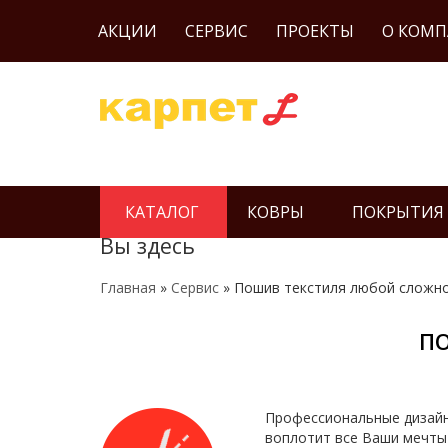
АКЦИИ
СЕРВИС
ПРОЕКТЫ
О КОМ
КАТАЛОГ
КОВРЫ
ПОКРЫТИЯ
Вы здесь
Главная
»
Сервис
» Пошив текстиля любой сложн
П
Профессиональные дизайне
воплотит все Ваши мечты