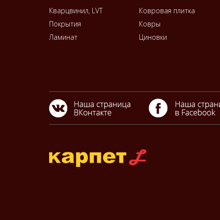
Кварцвинил, LVT
Ковровая плитка
Покрытия
Ковры
Ламинат
Циновки