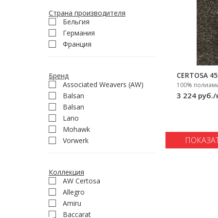
Страна производителя
Бельгия
Германия
Франция
CERTOSA 45
Бренд
Associated Weavers (AW)
100% полиами
3 224 руб./
Balsan
Balsan
Lano
Mohawk
ПОКАЗА
Vorwerk
Коллекция
AW Certosa
Allegro
Amiru
Baccarat