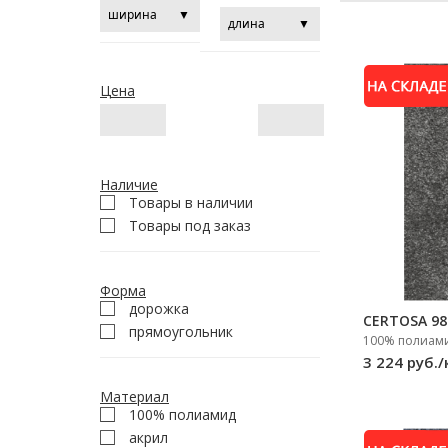
Цена
Наличие
Товары в наличии
Товары под заказ
Форма
дорожка
CERTOSA 98
прямоугольник
100% полиами
3 224 руб./
Материал
100% полиамид
акрил