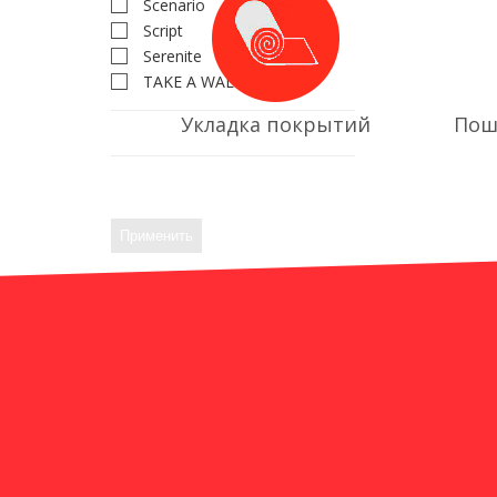
Scenario
Script
Serenite
TAKE A WALK ROLLS
Укладка покрытий
Пош