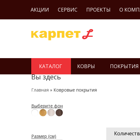
АКЦИИ
СЕРВИС
ПРОЕКТЫ
О КОМ
КАТАЛОГ
КОВРЫ
ПОКРЫТИЯ
Вы здесь
Главная
» Ковровые покрытия
Выберите фон
Количеств
Размер (см)