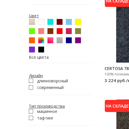
Цвет
Все цвета
CERTOSA 78
100% полиами
Дизайн
3 224 руб./
длинноворсный
современный
Тип производства
машинное
тафтинг