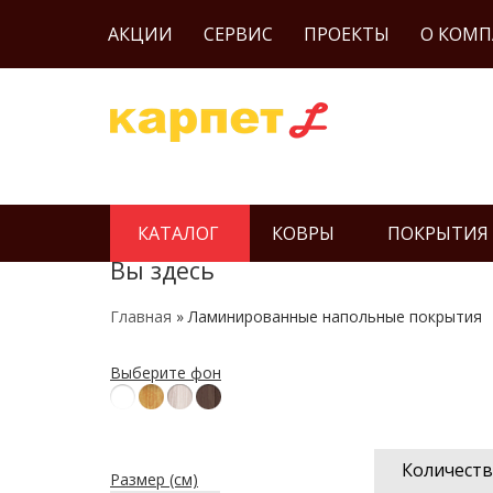
АКЦИИ
СЕРВИС
ПРОЕКТЫ
О КОМ
КАТАЛОГ
КОВРЫ
ПОКРЫТИЯ
Вы здесь
Главная
» Ламинированные напольные покрытия
Выберите фон
Количеств
Размер (см)