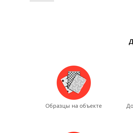
Д
Образцы на объекте
До