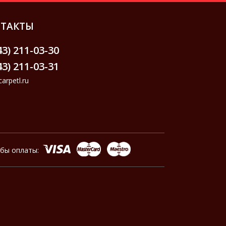
ТАКТЫ
43) 211-03-30
43) 211-03-31
arpetl.ru
обы оплаты: