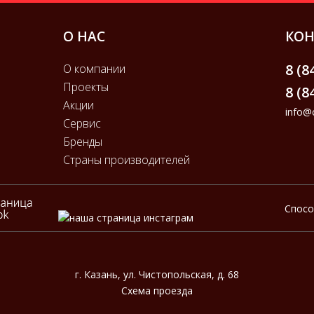
О НАС
КОН
8 (8
О компании
Проекты
8 (8
Акции
info@c
Сервис
Бренды
Страны производителей
Спос
г. Казань, ул. Чистопольская, д. 68
Cхема проезда