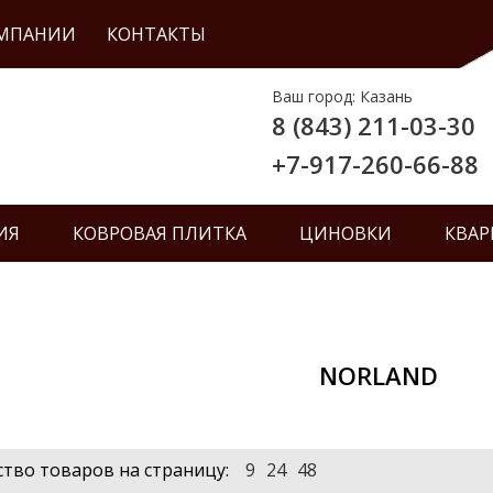
ОМПАНИИ
КОНТАКТЫ
Ваш город: Казань
8 (843) 211-03-30
+7-917-260-66-88
ИЯ
КОВРОВАЯ ПЛИТКА
ЦИНОВКИ
КВАР
NORLAND
тво товаров на страницу:
9
24
48