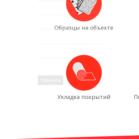
Образцы на объекте
Укладка покрытий
П