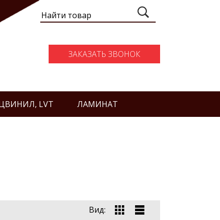
ЗАКАЗАТЬ ЗВОНОК
ЦВИНИЛ, LVT
ЛАМИНАТ
Вид: