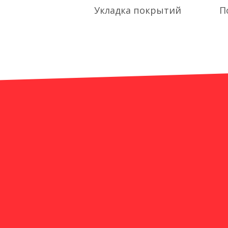
Укладка покрытий
П