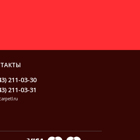
ТАКТЫ
43) 211-03-30
43) 211-03-31
arpetl.ru