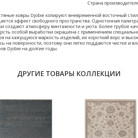
Страна производителя
тяные ковры Djobie копируют вневременной восточный стиль 
дается эффект свободного пространства. Однотонная палитр
ки создают атмосферу винтажности и уюта. Более грубое кач
ерсть особой выработки окрашена с применением специальн
 на кажущуюся маркость изделий, их короткий ворс и высок
ясь на поверхности, поэтому они легко поддаются чистке и в
ов Djobie на долгие годы.
ДРУГИЕ ТОВАРЫ КОЛЛЕКЦИИ