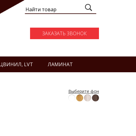
ЗАКАЗАТЬ ЗВОНОК
ЦВИНИЛ, LVT
ЛАМИНАТ
Выберите фон