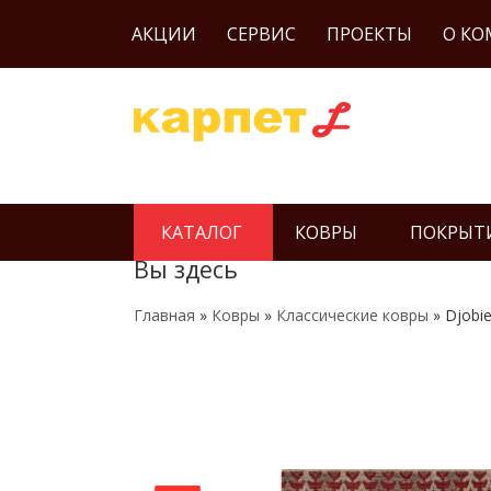
АКЦИИ
СЕРВИС
ПРОЕКТЫ
О К
КАТАЛОГ
КОВРЫ
ПОКРЫТ
Вы здесь
Главная
»
Ковры
»
Классические ковры
» Djobi