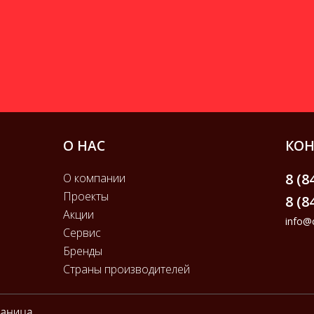
О НАС
КОН
8 (8
О компании
Проекты
8 (8
Акции
info@c
Сервис
Бренды
Страны производителей