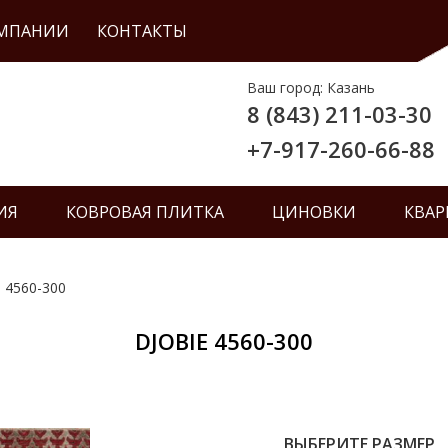
ОМПАНИИ
КОНТАКТЫ
Ваш город: Казань
8 (843) 211-03-30
+7-917-260-66-88
ИЯ
КОВРОВАЯ ПЛИТКА
ЦИНОВКИ
КВАР
e 4560-300
DJOBIE 4560-300
ВЫБЕРИТЕ РАЗМЕР