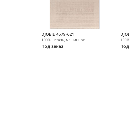
DJOBIE 4579-621
DJO
100% шерсть, машинное
100%
Под заказ
Под