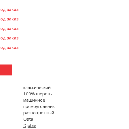
од заказ
од заказ
од заказ
од заказ
од заказ
классический
100% шерсть
машинное
прямоугольник
разноцветный
Osta
Djobie