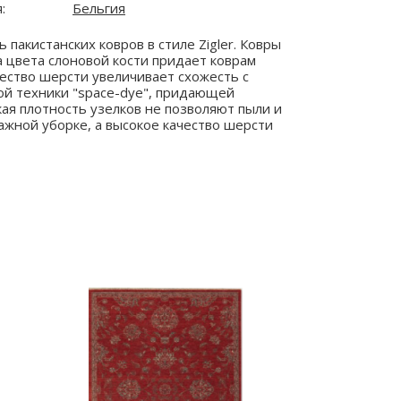
:
Бельгия
пакистанских ковров в стиле Zigler. Ковры
а цвета слоновой кости придает коврам
ество шерсти увеличивает схожесть с
ой техники "space-dye", придающей
ая плотность узелков не позволяют пыли и
лажной уборке, а высокое качество шерсти