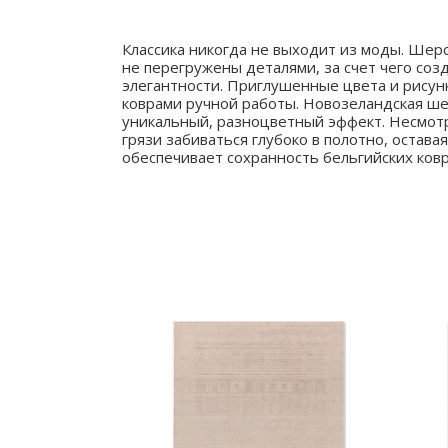
Классика никогда не выходит из моды. Шерс
не перегружены деталями, за счет чего соз
элегантности. Приглушенные цвета и рисун
коврами ручной работы. Новозеландская ш
уникальный, разноцветный эффект. Несмотря
грязи забиваться глубоко в полотно, остава
обеспечивает сохранность бельгийских ковр